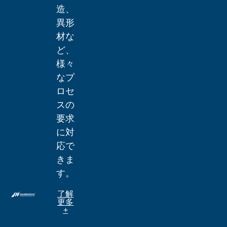
造、
異形
材な
ど、
様々
なプ
ロセ
スの
要求
に対
応で
きま
す。
了解
更多
+