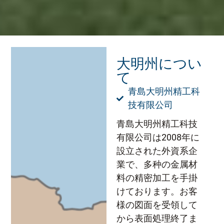
大明州につい
て
青島大明州精工科
技有限公司
青島大明州精工科技
有限公司は2008年に
設立された外資系企
業で、多种の金属材
料の精密加工を手掛
けております。お客
様の図面を受領して
から表面処理終了ま