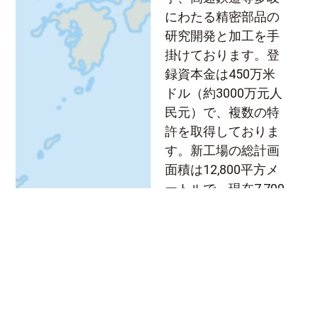
にわたる精密部品の
研究開発と加工を手
掛けております。登
録資本金は450万米
ドル（約3000万元人
民元）で、複数の特
許を取得しておりま
す。新工場の総計画
面積は12,800平方メ
ートルで、現在7,700
平方メートルが完成
し、稼動中です。
株式会社 大明州
地址：日本神奈川県
横浜市中区福富町西