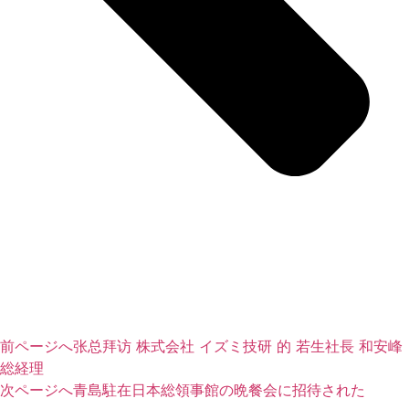
前ページへ
张总拜访 株式会社 イズミ技研 的 若生社長 和安峰
総経理
次ページへ
青島駐在日本総領事館の晩餐会に招待された