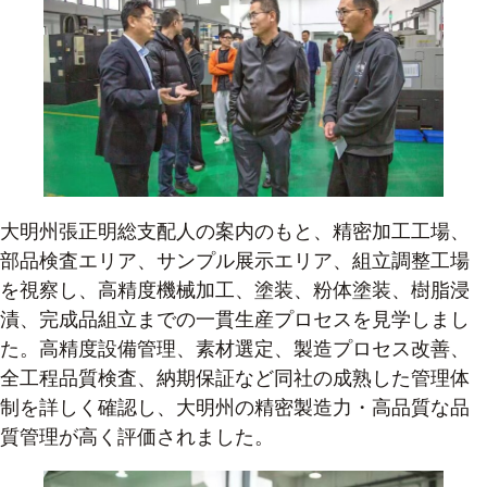
大明州張正明総支配人の案内のもと、精密加工工場、
部品検査エリア、サンプル展示エリア、組立調整工場
を視察し、高精度機械加工、塗装、粉体塗装、樹脂浸
漬、完成品組立までの一貫生産プロセスを見学しまし
た。高精度設備管理、素材選定、製造プロセス改善、
全工程品質検査、納期保証など同社の成熟した管理体
制を詳しく確認し、大明州の精密製造力・高品質な品
質管理が高く評価されました。